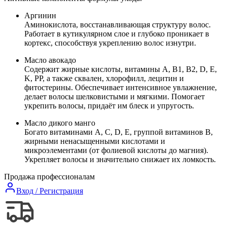
Аргинин
Аминокислота, восстанавливающая структуру волос.
Работает в кутикулярном слое и глубоко проникает в
кортекс, способствуя укреплению волос изнутри.
Масло авокадо
Содержит жирные кислоты, витамины A, B1, B2, D, E,
K, PP, а также сквален, хлорофилл, лецитин и
фитостерины. Обеспечивает интенсивное увлажнение,
делает волосы шелковистыми и мягкими. Помогает
укрепить волосы, придаёт им блеск и упругость.
Масло дикого манго
Богато витаминами А, С, D, E, группой витаминов В,
жирными ненасыщенными кислотами и
микроэлементами (от фолиевой кислоты до магния).
Укрепляет волосы и значительно снижает их ломкость.
Продажа профессионалам
Вход / Регистрация