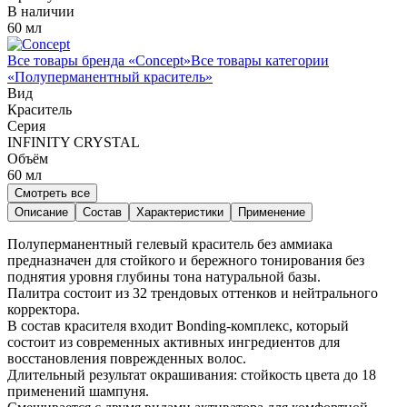
В наличии
60 мл
Все товары бренда «
Concept
»
Все товары категории
«
Полуперманентный краситель
»
Вид
Краситель
Серия
INFINITY CRYSTAL
Объём
60
мл
Смотреть все
Описание
Состав
Характеристики
Применение
Полуперманентный гелевый краситель без аммиака
предназначен для стойкого и бережного тонирования без
поднятия уровня глубины тона натуральной базы.
Палитра состоит из 32 трендовых оттенков и нейтрального
корректора.
В состав красителя входит Bonding-комплекс, который
состоит из современных активных ингредиентов для
восстановления поврежденных волос.
Длительный результат окрашивания: стойкость цвета до 18
применений шампуня.