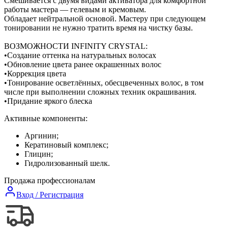
Смешивается с двумя видами активатора для комфортной
работы мастера — гелевым и кремовым.
Обладает нейтральной основой. Мастеру при следующем
тонировании не нужно тратить время на чистку базы.
ВОЗМОЖНОСТИ INFINITY CRYSTAL:
•Создание оттенка на натуральных волосах
•Обновление цвета ранее окрашенных волос
•Коррекция цвета
•Тонирование осветлённых, обесцвеченных волос, в том
числе при выполнении сложных техник окрашивания.
•Придание яркого блеска
Активные компоненты:
Аргинин;
Кератиновый комплекс;
Глицин;
Гидролизованный шелк.
Продажа профессионалам
Вход / Регистрация