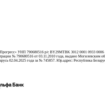
гоПрогресс» УНП 790680516 р/с BY29MTBK 3012 0001 0933 000
истрации № 790680516 от 03.11.2010 года, выдано Могилевским
сь 02.04.2025 года за № 745857. Юр.адрес: Республика Беларусь,