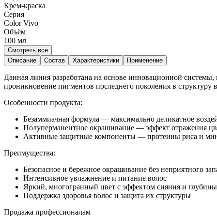
Крем-краска
Серия
Color Vivo
Объём
100
мл
Смотреть все
Описание
Состав
Характеристики
Применение
Данная линия разработана на основе инновационной системы,
проникновение пигментов последнего поколения в структуру в
Особенности продукта:
Безаммиачная формула — максимально деликатное воздей
Полуперманентное окрашивание — эффект отражения цвет
Активные защитные компоненты — протеины риса и мин
Преимущества:
Безопасное и бережное окрашивание без неприятного зап
Интенсивное увлажнение и питание волос
Яркий, многогранный цвет с эффектом сияния и глубины
Поддержка здоровья волос и защита их структуры
Продажа профессионалам