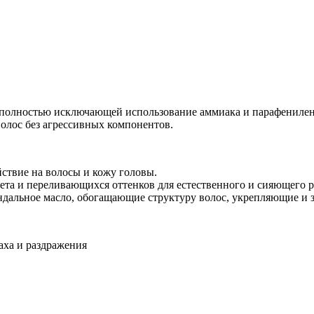
 полностью исключающей использование аммиака и парафениленд
олос без агрессивных компонентов.
ствие на волосы и кожу головы.
а и переливающихся оттенков для естественного и сияющего ре
дальное масло, обогащающие структуру волос, укрепляющие и 
аха и раздражения