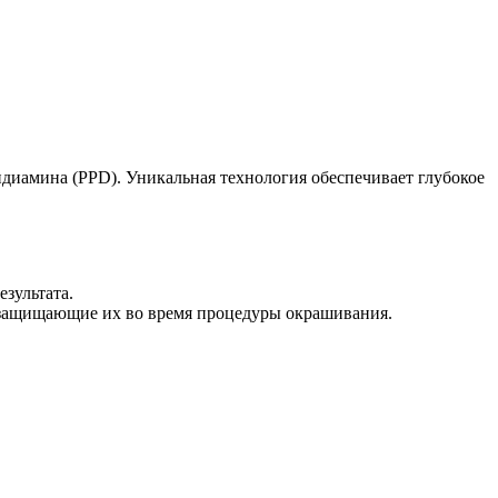
иамина (PPD). Уникальная технология обеспечивает глубокое
зультата.
защищающие их во время процедуры окрашивания.