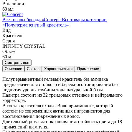
В наличии
60 мл
Все товары бренда «
Concept
»
Все товары категории
«
Полуперманентный краситель
»
Вид
Краситель
Серия
INFINITY CRYSTAL
Объём
60
мл
Смотреть все
Описание
Состав
Характеристики
Применение
Полуперманентный гелевый краситель без аммиака
предназначен для стойкого и бережного тонирования без
поднятия уровня глубины тона натуральной базы.
Палитра состоит из 32 трендовых оттенков и нейтрального
корректора.
В состав красителя входит Bonding-комплекс, который
состоит из современных активных ингредиентов для
восстановления поврежденных волос.
Длительный результат окрашивания: стойкость цвета до 18
применений шампуня.