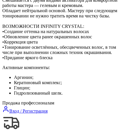
Смешивается с двумя видами активатора для комфортной
работы мастера — гелевым и кремовым.
Обладает нейтральной основой. Мастеру при следующем
тонировании не нужно тратить время на чистку базы.
ВОЗМОЖНОСТИ INFINITY CRYSTAL:
•Создание оттенка на натуральных волосах
•Обновление цвета ранее окрашенных волос
•Коррекция цвета
•Тонирование осветлённых, обесцвеченных волос, в том
числе при выполнении сложных техник окрашивания.
•Придание яркого блеска
Активные компоненты:
Аргинин;
Кератиновый комплекс;
Глицин;
Гидролизованный шелк.
Продажа профессионалам
Вход / Регистрация