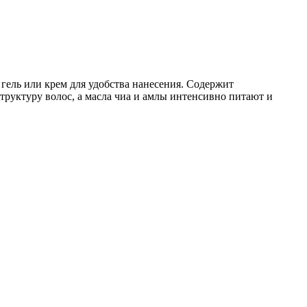
ель или крем для удобства нанесения. Содержит
руктуру волос, а масла чиа и амлы интенсивно питают и