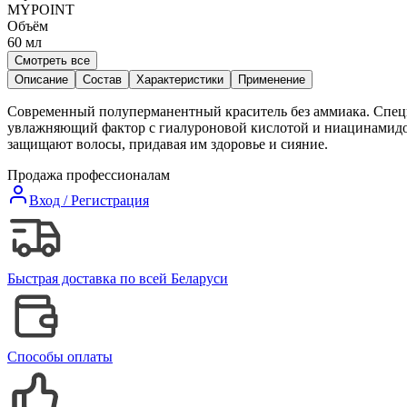
MYPOINT
Объём
60
мл
Смотреть все
Описание
Состав
Характеристики
Применение
Современный полуперманентный краситель без аммиака. Специ
увлажняющий фактор с гиалуроновой кислотой и ниацинамидом
защищают волосы, придавая им здоровье и сияние.
Продажа профессионалам
Вход / Регистрация
Быстрая доставка по всей Беларуси
Способы оплаты