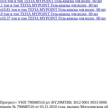
10.6 тон в тон TEFIA MYPOINT Гель-краска для волос, 60 мл
.1 тон в тон TEFIA MYPOINT Гель-краска для волос, 60 мл
10.81 тон в тон TEFIA MYPOINT Гель-краска для волос, 60 мл
.0 тон в тон TEFIA MYPOINT Гель-краска для волос, 60 мл
10.37 тон в тон TEFIA MYPOINT Гель-краска для волос, 60 мл
гоПрогресс» УНП 790680516 р/с BY29MTBK 3012 0001 0933 000
истрации № 790680516 от 03.11.2010 года, выдано Могилевским