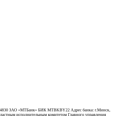
6 4830 ЗАО «МТБанк» БИК MTBKBY22 Адрес банка: г.Минск,
 областным исполнительным комитетом Главного управления