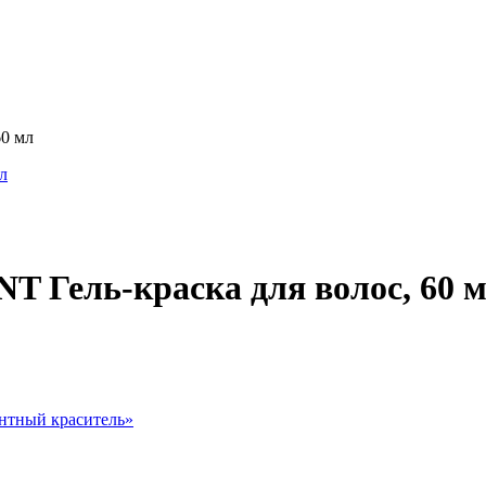
60 мл
T Гель-краска для волос, 60 
нтный краситель
»