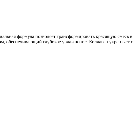
альная формула позволяет трансформировать красящую смесь в г
, обеспечивающий глубокое увлажнение. Коллаген укрепляет ст