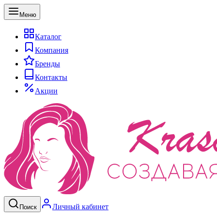
Меню
Каталог
Компания
Бренды
Контакты
Акции
Личный кабинет
Поиск