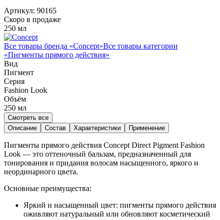
Артикул:
90165
Скоро в продаже
250 мл
Все товары бренда «
Concept
»
Все товары категории
«
Пигменты прямого действия
»
Вид
Пигмент
Серия
Fashion Look
Объём
250
мл
Смотреть все
Описание
Состав
Характеристики
Применение
Пигменты прямого действия Concept Direct Pigment Fashion
Look — это оттеночный бальзам, предназначенный для
тонирования и придания волосам насыщенного, яркого и
неординарного цвета.
Основные преимущества:
Яркий и насыщенный цвет: пигменты прямого действия
оживляют натуральный или обновляют косметический