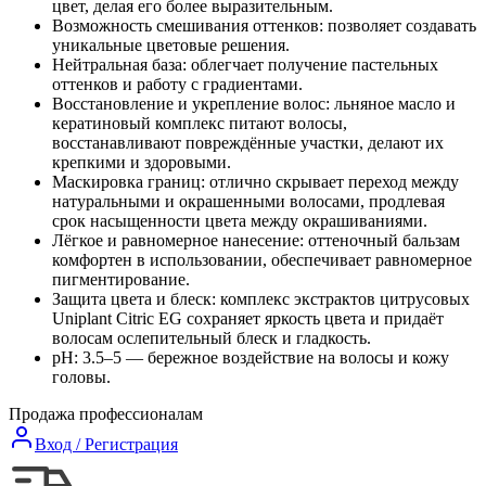
цвет, делая его более выразительным.
Возможность смешивания оттенков: позволяет создавать
уникальные цветовые решения.
Нейтральная база: облегчает получение пастельных
оттенков и работу с градиентами.
Восстановление и укрепление волос: льняное масло и
кератиновый комплекс питают волосы,
восстанавливают повреждённые участки, делают их
крепкими и здоровыми.
Маскировка границ: отлично скрывает переход между
натуральными и окрашенными волосами, продлевая
срок насыщенности цвета между окрашиваниями.
Лёгкое и равномерное нанесение: оттеночный бальзам
комфортен в использовании, обеспечивает равномерное
пигментирование.
Защита цвета и блеск: комплекс экстрактов цитрусовых
Uniplant Citric EG сохраняет яркость цвета и придаёт
волосам ослепительный блеск и гладкость.
pH: 3.5–5 — бережное воздействие на волосы и кожу
головы.
Продажа профессионалам
Вход / Регистрация