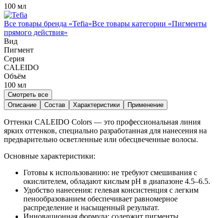
100 мл
Все товары бренда «
Tefia
»
Все товары категории «
Пигменты
прямого действия
»
Вид
Пигмент
Серия
CALEIDO
Объём
100
мл
Смотреть все
Описание
Состав
Характеристики
Применение
Оттенки CALEIDO Colors — это профессиональная линия
ярких оттенков, специально разработанная для нанесения на
предварительно осветленные или обесцвеченные волосы.
Основные характеристики:
Готовы к использованию: не требуют смешивания с
окислителем, обладают кислым pH в диапазоне 4.5–6.5.
Удобство нанесения: гелевая консистенция с легким
пенообразованием обеспечивает равномерное
распределение и насыщенный результат.
Инновационная формула: содержит пигменты