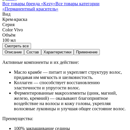
Все товары бренда «
Kezy
»
Все товары категории
«
Перманентный краситель
»
Вид
Крем-краска
Серия
Color Vivo
Объём
100
мл
Смотреть все
Описание
Состав
Характеристики
Применение
Активные компоненты и их действие:
Масло крамбе — питает и укрепляет структуру волос,
придавая им мягкость и шелковистость.
Коллаген — способствует восстановлению
эластичности и упругости волос.
Ферментированные макроэлементы (цинк, магний,
железо, кремний) — оказывают благоприятное
воздействие на волосы и кожу головы, укрепляя
волосяные луковицы и улучшая общее состояние волос.
Преимущества:
100% закрашивание седины