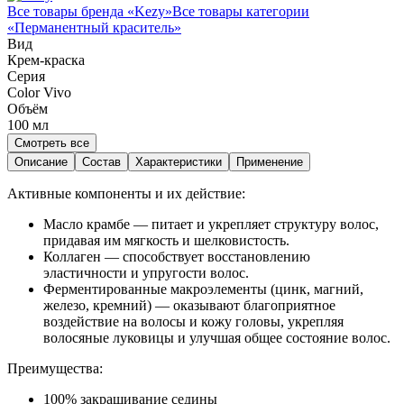
Все товары бренда «
Kezy
»
Все товары категории
«
Перманентный краситель
»
Вид
Крем-краска
Серия
Color Vivo
Объём
100
мл
Смотреть все
Описание
Состав
Характеристики
Применение
Активные компоненты и их действие:
Масло крамбе — питает и укрепляет структуру волос,
придавая им мягкость и шелковистость.
Коллаген — способствует восстановлению
эластичности и упругости волос.
Ферментированные макроэлементы (цинк, магний,
железо, кремний) — оказывают благоприятное
воздействие на волосы и кожу головы, укрепляя
волосяные луковицы и улучшая общее состояние волос.
Преимущества:
100% закрашивание седины