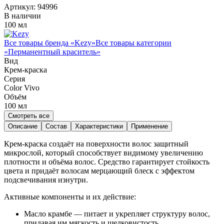
Артикул:
94996
В наличии
100 мл
Все товары бренда «
Kezy
»
Все товары категории
«
Перманентный краситель
»
Вид
Крем-краска
Серия
Color Vivo
Объём
100
мл
Смотреть все
Описание
Состав
Характеристики
Применение
Крем-краска создаёт на поверхности волос защитный
микрослой, который способствует видимому увеличению
плотности и объёма волос. Средство гарантирует стойкость
цвета и придаёт волосам мерцающий блеск с эффектом
подсвечивания изнутри.
Активные компоненты и их действие:
Масло крамбе — питает и укрепляет структуру волос,
придавая им мягкость и шелковистость.