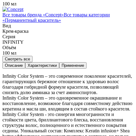
100 мл
Все товары бренда «
Concept
»
Все товары категории
«
Перманентный краситель
»
Вид
Крем-краска
Серия
INFINITY
Объём
100
мл
Смотреть все
Описание
Характеристики
Применение
Infinity Color System – это современное поколение красителей,
гарантирующих бережное отношение к здоровью волос
благодаря гибридной формуле красителя, позволяющей
снизить долю аммиака за счет аминоспиртов.
Infinity Color System – это одновременное окрашивание и
восстановление, возможное благодаря совместному действию
кератина и масла ши, входящим в состав стойкого красителя.
Infinity Color System - это синергия многогранности и
стойкости цвета, бриллиантового блеска, восстановления
структуры волос, полноценного и естественного покрытия
седины. Уникальный состав: Комплекс Keratin infusion+ Sheа