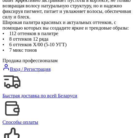
butter эффективно застраивает пустоты в кортексе, не только
возвращая волосу натуральную структуру, но и надежно
фиксируя пигмент, питает и увлажняет волосы, обеспечивая
силу и блеск.
Широкая палитра красивых и актуальных оттенков, с
помощью которых вы создадите яркие и трендовые образы:
• 112 оттенков в палитре
• 8 оттенков 12 ряда
• 6 оттенков Х/00 (5-10 УГТ)
• 7 микс тонов
Продажа профессионалам
Вход / Регистрация
Быстрая доставка по всей Беларуси
Способы оплаты