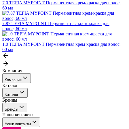
7.0 TEFIA MYPOINT Перманентная крем-краска для волос,
60 мл
7.87 TEFIA MYPOINT Перманентная крем-краска для
волос, 60 мл
1.0 TEFIA MYPOINT Перманентная крем-краска для волос,
60 мл
Компания
Компания
Каталог
События
Каталог
Покупателю
Бренды
Профессиональные средства для окрашивания волос
Бренды
Сервисные средства
Наши контакты
Уход
Tefia
Стайлинг
Наши контакты
Concept
Брови и ресницы