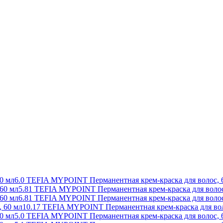
6.0 TEFIA MYPOINT Перманентная крем-краска для волос, 
5.81 TEFIA MYPOINT Перманентная крем-краска для волос
6.81 TEFIA MYPOINT Перманентная крем-краска для волос
10.17 TEFIA MYPOINT Перманентная крем-краска для вол
5.0 TEFIA MYPOINT Перманентная крем-краска для волос, 