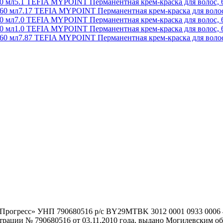
5.1 TEFIA MYPOINT Перманентная крем-краска для волос, 
7.17 TEFIA MYPOINT Перманентная крем-краска для волос
7.0 TEFIA MYPOINT Перманентная крем-краска для волос, 
1.0 TEFIA MYPOINT Перманентная крем-краска для волос, 
7.87 TEFIA MYPOINT Перманентная крем-краска для волос
гоПрогресс» УНП 790680516 р/с BY29MTBK 3012 0001 0933 000
истрации № 790680516 от 03.11.2010 года, выдано Могилевским