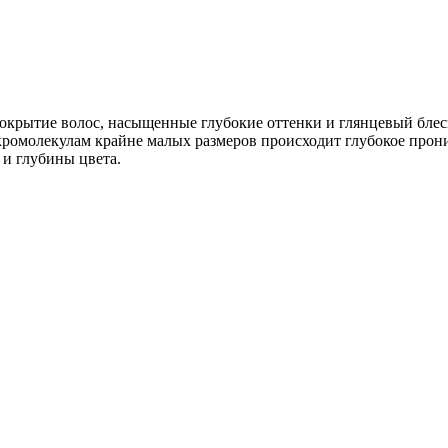
окрытие волос, насыщенные глубокие оттенки и глянцевый блеск
ромолекулам крайне малых размеров происходит глубокое прони
и глубины цвета.