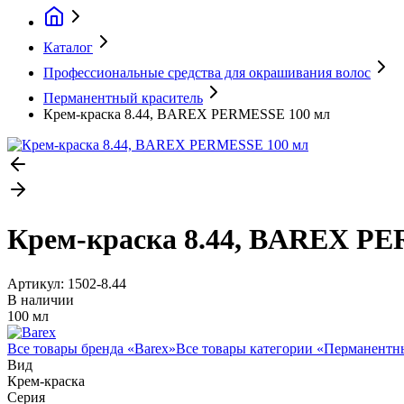
Каталог
Профессиональные средства для окрашивания волос
Перманентный краситель
Крем-краска 8.44, BAREX PERMESSE 100 мл
Крем-краска 8.44, BAREX P
Артикул:
1502-8.44
В наличии
100 мл
Все товары бренда «
Barex
»
Все товары категории «
Перманентны
Вид
Крем-краска
Серия