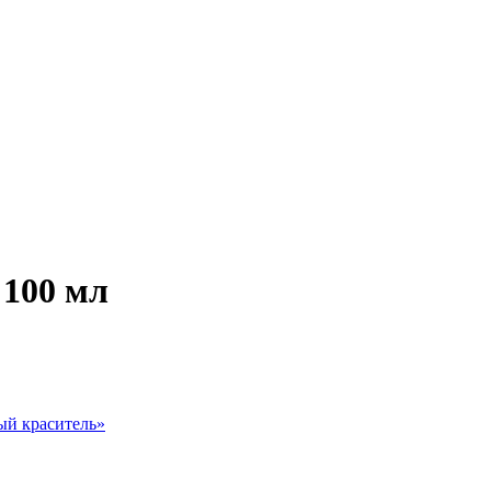
 100 мл
й краситель
»