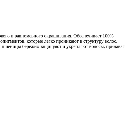
окого и равномерного окрашивания. Обеспечивает 100%
пигментов, которые легко проникают в структуру волос,
ны пшеницы бережно защищают и укрепляют волосы, придавая