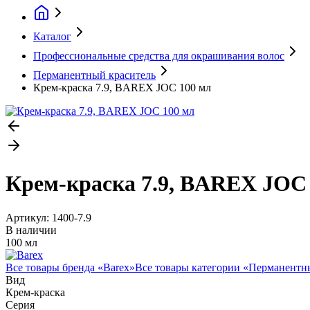
Каталог
Профессиональные средства для окрашивания волос
Перманентный краситель
Крем-краска 7.9, BAREX JOC 100 мл
Крем-краска 7.9, BAREX JOC
Артикул:
1400-7.9
В наличии
100 мл
Все товары бренда «
Barex
»
Все товары категории «
Перманентны
Вид
Крем-краска
Серия