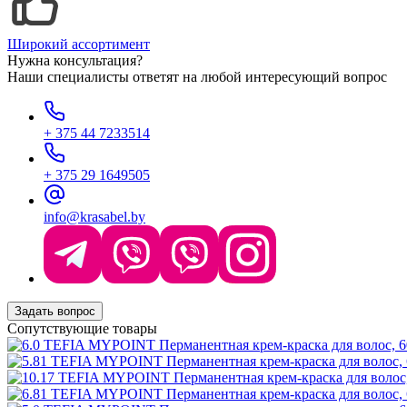
Широкий ассортимент
Нужна консультация?
Наши специалисты ответят на любой интересующий вопрос
+ 375 44 7233514
+ 375 29 1649505
info@krasabel.by
Задать вопрос
Сопутствующие товары