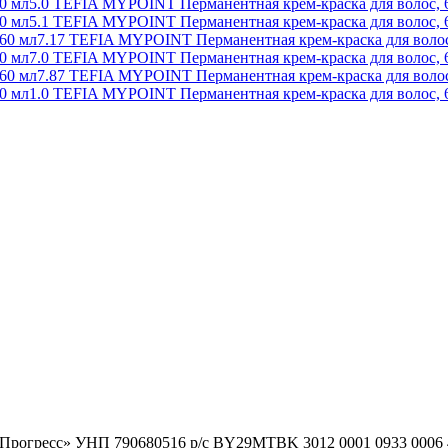
5.0 TEFIA MYPOINT Перманентная крем-краска для волос, 
5.1 TEFIA MYPOINT Перманентная крем-краска для волос, 
7.17 TEFIA MYPOINT Перманентная крем-краска для волос
7.0 TEFIA MYPOINT Перманентная крем-краска для волос, 
7.87 TEFIA MYPOINT Перманентная крем-краска для волос
1.0 TEFIA MYPOINT Перманентная крем-краска для волос, 
гоПрогресс» УНП 790680516 р/с BY29MTBK 3012 0001 0933 000