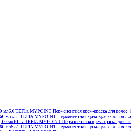
6.0 TEFIA MYPOINT Перманентная крем-краска для волос, 
5.81 TEFIA MYPOINT Перманентная крем-краска для волос
10.17 TEFIA MYPOINT Перманентная крем-краска для вол
6.81 TEFIA MYPOINT Перманентная крем-краска для волос