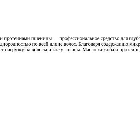
а и протеинами пшеницы — профессиональное средство для глуб
нородностью по всей длине волос. Благодаря содержанию микро
ет нагрузку на волосы и кожу головы. Масло жожоба и протеи