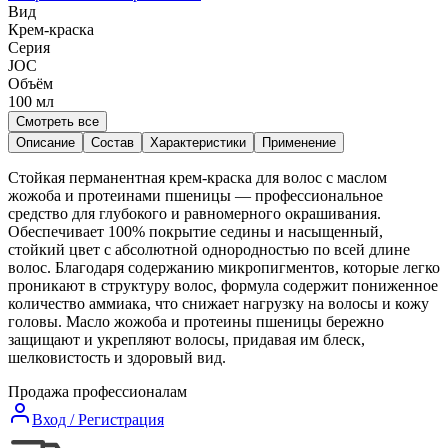
Вид
Крем-краска
Серия
JOC
Объём
100
мл
Смотреть все
Описание
Состав
Характеристики
Применение
Стойкая перманентная крем-краска для волос с маслом
жожоба и протеинами пшеницы — профессиональное
средство для глубокого и равномерного окрашивания.
Обеспечивает 100% покрытие седины и насыщенный,
стойкий цвет с абсолютной однородностью по всей длине
волос. Благодаря содержанию микропигментов, которые легко
проникают в структуру волос, формула содержит пониженное
количество аммиака, что снижает нагрузку на волосы и кожу
головы. Масло жожоба и протеины пшеницы бережно
защищают и укрепляют волосы, придавая им блеск,
шелковистость и здоровый вид.
Продажа профессионалам
Вход / Регистрация