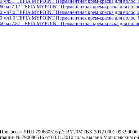
5.1 TEFIA MYPOINT Перманентная крем-краска для волос, 
7.17 TEFIA MYPOINT Перманентная крем-краска для волос
7.0 TEFIA MYPOINT Перманентная крем-краска для волос, 
1.0 TEFIA MYPOINT Перманентная крем-краска для волос, 
7.87 TEFIA MYPOINT Перманентная крем-краска для волос
гоПрогресс» УНП 790680516 р/с BY29MTBK 3012 0001 0933 000
истрации № 790680516 от 03.11.2010 года, выдано Могилевским