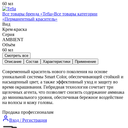
60 мл
Все товары бренда «
Tefia
»
Все товары категории
«
Перманентный краситель
»
Вид
Крем-краска
Серия
AMBIENT
Объём
60
мл
Смотреть все
Описание
Состав
Характеристики
Применение
Современный краситель нового поколения на основе
уникальной системы Smart Color, обеспечивающей стойкий и
насыщенный цвет, а также эффективный уход и защиту во
время окрашивания. Гибридная технология сочетает три
щелочных агента, что позволяет снизить содержание аммиака
до минимального уровня, обеспечивая бережное воздействие
на волосы и кожу головы.
Продажа профессионалам
Вход / Регистрация