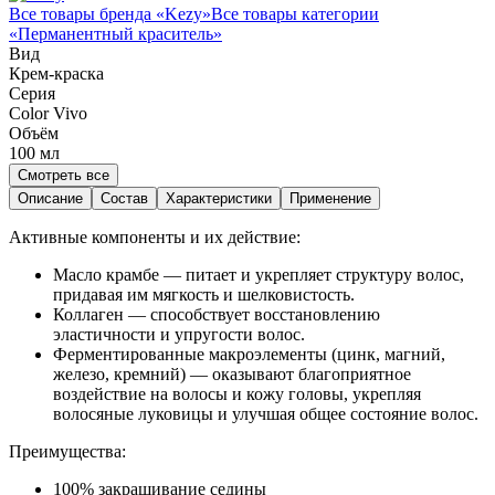
Все товары бренда «
Kezy
»
Все товары категории
«
Перманентный краситель
»
Вид
Крем-краска
Серия
Color Vivo
Объём
100
мл
Смотреть все
Описание
Состав
Характеристики
Применение
Активные компоненты и их действие:
Масло крамбе — питает и укрепляет структуру волос,
придавая им мягкость и шелковистость.
Коллаген — способствует восстановлению
эластичности и упругости волос.
Ферментированные макроэлементы (цинк, магний,
железо, кремний) — оказывают благоприятное
воздействие на волосы и кожу головы, укрепляя
волосяные луковицы и улучшая общее состояние волос.
Преимущества:
100% закрашивание седины