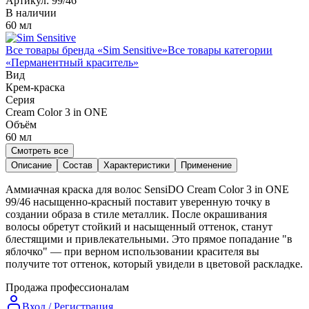
Артикул:
99/46
В наличии
60 мл
Все товары бренда «
Sim Sensitive
»
Все товары категории
«
Перманентный краситель
»
Вид
Крем-краска
Серия
Cream Color 3 in ONE
Объём
60
мл
Смотреть все
Описание
Состав
Характеристики
Применение
Аммиачная краска для волос SensiDO Cream Color 3 in ONE
99/46 насыщенно-красный поставит уверенную точку в
создании образа в стиле металлик. После окрашивания
волосы обретут стойкий и насыщенный оттенок, станут
блестящими и привлекательными. Это прямое попадание "в
яблочко" — при верном использовании красителя вы
получите тот оттенок, который увидели в цветовой раскладке.
Продажа профессионалам
Вход / Регистрация