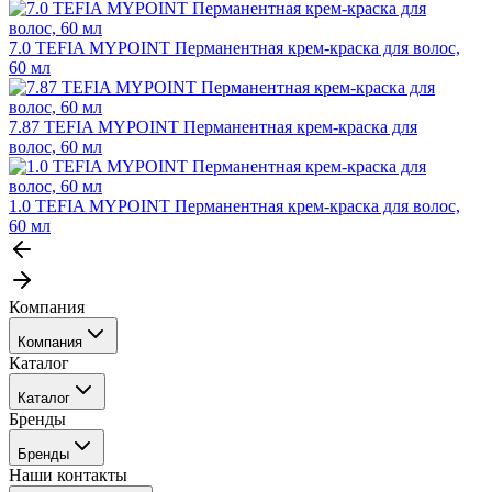
7.0 TEFIA MYPOINT Перманентная крем-краска для волос,
60 мл
7.87 TEFIA MYPOINT Перманентная крем-краска для
волос, 60 мл
1.0 TEFIA MYPOINT Перманентная крем-краска для волос,
60 мл
Компания
Компания
Каталог
События
Каталог
Покупателю
Бренды
Профессиональные средства для окрашивания волос
Бренды
Сервисные средства
Наши контакты
Уход