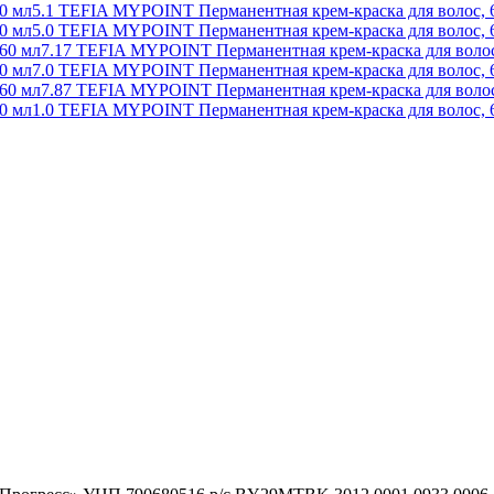
5.1 TEFIA MYPOINT Перманентная крем-краска для волос, 
5.0 TEFIA MYPOINT Перманентная крем-краска для волос, 
7.17 TEFIA MYPOINT Перманентная крем-краска для волос
7.0 TEFIA MYPOINT Перманентная крем-краска для волос, 
7.87 TEFIA MYPOINT Перманентная крем-краска для волос
1.0 TEFIA MYPOINT Перманентная крем-краска для волос, 