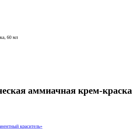
ка, 60 мл
ическая аммиачная крем-краска
нентный краситель
»