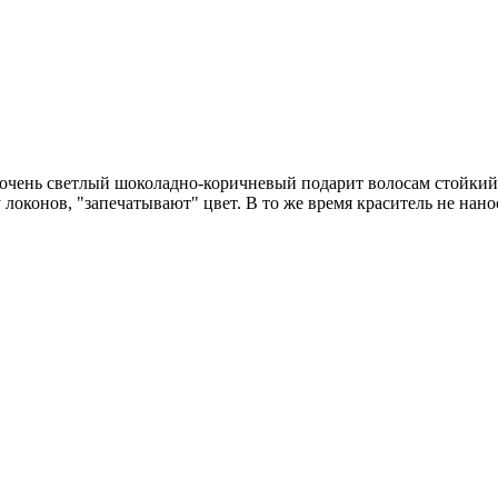
7 очень светлый шоколадно-коричневый подарит волосам стойки
локонов, "запечатывают" цвет. В то же время краситель не нано