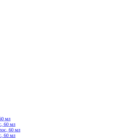
60 мл
, 60 мл
ос, 60 мл
, 60 мл