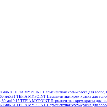
6.0 TEFIA MYPOINT Перманентная крем-краска для волос, 
5.81 TEFIA MYPOINT Перманентная крем-краска для волос
10.17 TEFIA MYPOINT Перманентная крем-краска для вол
6.81 TEFIA MYPOINT Перманентная крем-краска для волос