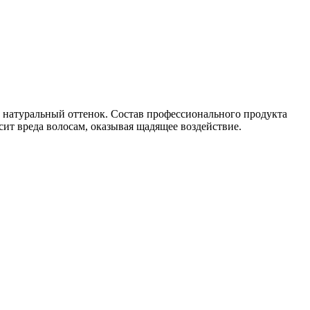
й натуральный оттенок. Состав профессионального продукта
сит вреда волосам, оказывая щадящее воздействие.