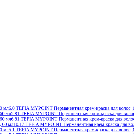
6.0 TEFIA MYPOINT Перманентная крем-краска для волос, 
5.81 TEFIA MYPOINT Перманентная крем-краска для волос
6.81 TEFIA MYPOINT Перманентная крем-краска для волос
10.17 TEFIA MYPOINT Перманентная крем-краска для вол
5.1 TEFIA MYPOINT Перманентная крем-краска для волос, 