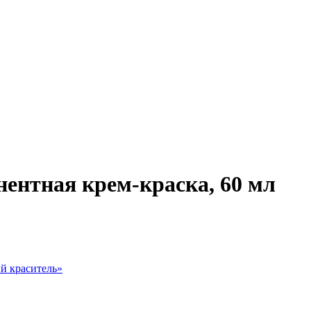
ентная крем-краска, 60 мл
й краситель
»