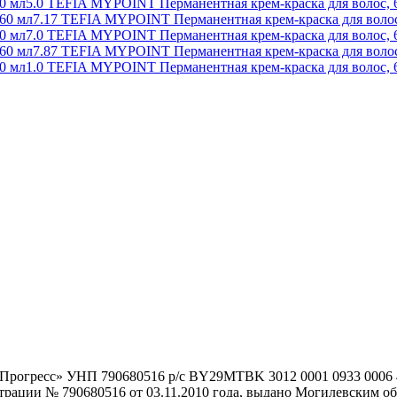
5.0 TEFIA MYPOINT Перманентная крем-краска для волос, 
7.17 TEFIA MYPOINT Перманентная крем-краска для волос
7.0 TEFIA MYPOINT Перманентная крем-краска для волос, 
7.87 TEFIA MYPOINT Перманентная крем-краска для волос
1.0 TEFIA MYPOINT Перманентная крем-краска для волос, 
гоПрогресс» УНП 790680516 р/с BY29MTBK 3012 0001 0933 000
истрации № 790680516 от 03.11.2010 года, выдано Могилевским