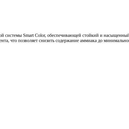
й системы Smart Color, обеспечивающей стойкий и насыщенный 
ента, что позволяет снизить содержание аммиака до минимальног