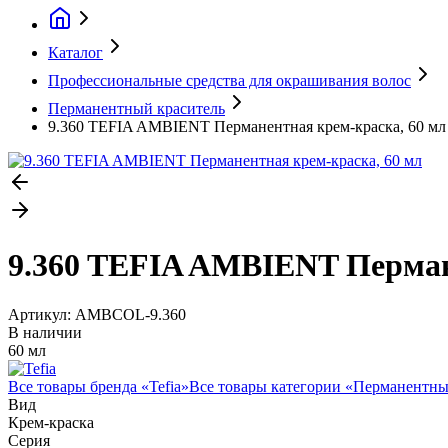
Каталог
Профессиональные средства для окрашивания волос
Перманентный краситель
9.360 TEFIA AMBIENT Перманентная крем-краска, 60 мл
9.360 TEFIA AMBIENT Перман
Артикул:
AMBCOL-9.360
В наличии
60 мл
Все товары бренда «
Tefia
»
Все товары категории «
Перманентны
Вид
Крем-краска
Серия