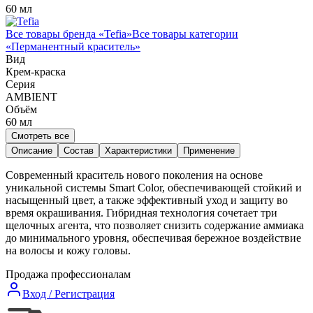
60 мл
Все товары бренда «
Tefia
»
Все товары категории
«
Перманентный краситель
»
Вид
Крем-краска
Серия
AMBIENT
Объём
60
мл
Смотреть все
Описание
Состав
Характеристики
Применение
Современный краситель нового поколения на основе
уникальной системы Smart Color, обеспечивающей стойкий и
насыщенный цвет, а также эффективный уход и защиту во
время окрашивания. Гибридная технология сочетает три
щелочных агента, что позволяет снизить содержание аммиака
до минимального уровня, обеспечивая бережное воздействие
на волосы и кожу головы.
Продажа профессионалам
Вход / Регистрация