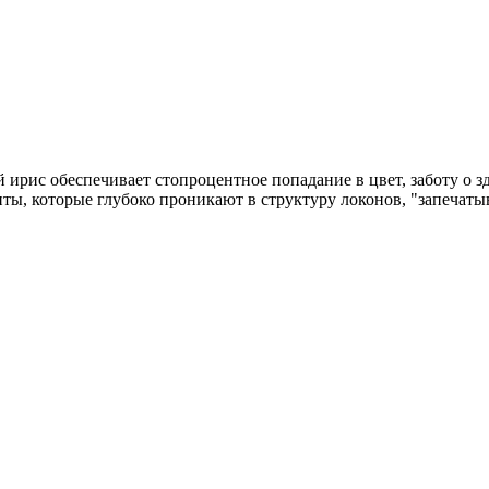
й ирис обеспечивает стопроцентное попадание в цвет, заботу о з
ы, которые глубоко проникают в структуру локонов, "запечатыв