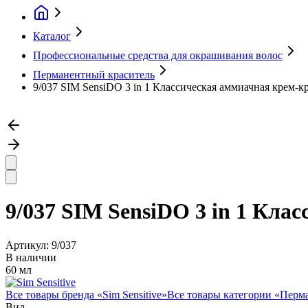
Каталог
Профессиональные средства для окрашивания волос
Перманентный краситель
9/037 SIM SensiDO 3 in 1 Классическая аммиачная крем-кр
9/037 SIM SensiDO 3 in 1 Кла
Артикул:
9/037
В наличии
60 мл
Все товары бренда «
Sim Sensitive
»
Все товары категории «
Перма
Вид