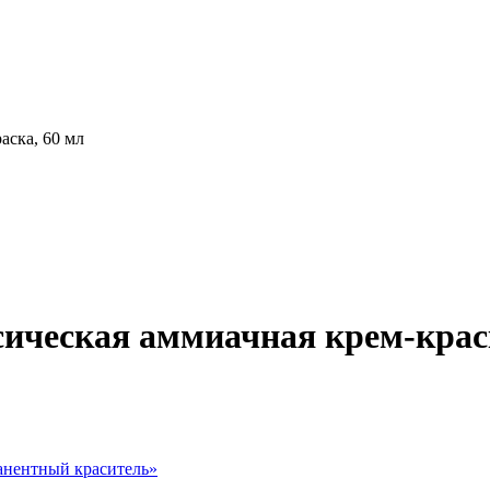
аска, 60 мл
ссическая аммиачная крем-крас
нентный краситель
»