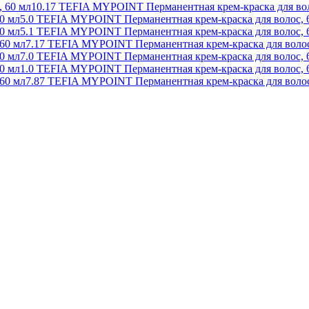
10.17 TEFIA MYPOINT Перманентная крем-краска для вол
5.0 TEFIA MYPOINT Перманентная крем-краска для волос, 
5.1 TEFIA MYPOINT Перманентная крем-краска для волос, 
7.17 TEFIA MYPOINT Перманентная крем-краска для волос
7.0 TEFIA MYPOINT Перманентная крем-краска для волос, 
1.0 TEFIA MYPOINT Перманентная крем-краска для волос, 
7.87 TEFIA MYPOINT Перманентная крем-краска для волос