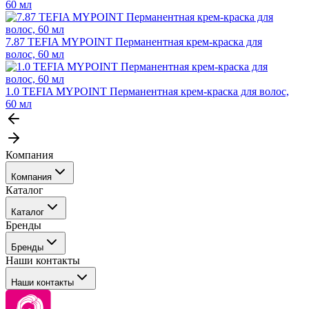
60 мл
7.87 TEFIA MYPOINT Перманентная крем-краска для
волос, 60 мл
1.0 TEFIA MYPOINT Перманентная крем-краска для волос,
60 мл
Компания
Компания
Каталог
События
Каталог
Покупателю
Бренды
Профессиональные средства для окрашивания волос
Бренды
Сервисные средства
Наши контакты
Уход
Tefia
Стайлинг
Наши контакты
Concept
Брови и ресницы
Kezy
Барберинг
Barex