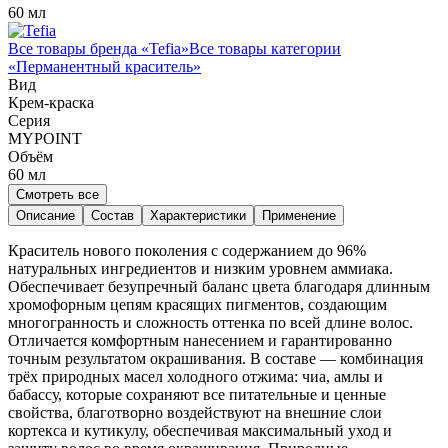
60 мл
Все товары бренда «
Tefia
»
Все товары категории
«
Перманентный краситель
»
Вид
Крем-краска
Серия
MYPOINT
Объём
60
мл
Смотреть все
Описание
Состав
Характеристики
Применение
Краситель нового поколения с содержанием до 96%
натуральных ингредиентов и низким уровнем аммиака.
Обеспечивает безупречный баланс цвета благодаря длинным
хромофорным цепям красящих пигментов, создающим
многогранность и сложность оттенка по всей длине волос.
Отличается комфортным нанесением и гарантированно
точным результатом окрашивания. В составе — комбинация
трёх природных масел холодного отжима: чиа, амлы и
бабассу, которые сохраняют все питательные и ценные
свойства, благотворно воздействуют на внешние слои
кортекса и кутикулу, обеспечивая максимальный уход и