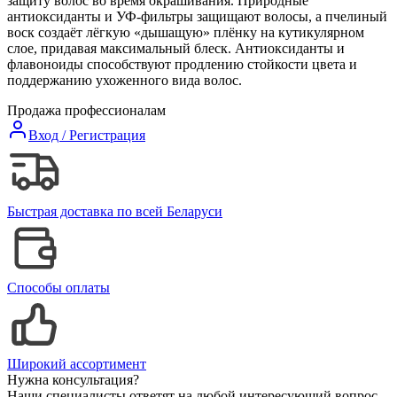
защиту волос во время окрашивания. Природные
антиоксиданты и УФ-фильтры защищают волосы, а пчелиный
воск создаёт лёгкую «дышащую» плёнку на кутикулярном
слое, придавая максимальный блеск. Антиоксиданты и
флавоноиды способствуют продлению стойкости цвета и
поддержанию ухоженного вида волос.
Продажа профессионалам
Вход / Регистрация
Быстрая доставка по всей Беларуси
Способы оплаты
Широкий ассортимент
Нужна консультация?
Наши специалисты ответят на любой интересующий вопрос