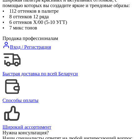
помощью которых вы создадите яркие и трендовые образы:
• 112 оттенков в палитре
• 8 оттенков 12 ряда
• 6 оттенков Х/00 (5-10 УГТ)
• 7 микс тонов
Продажа профессионалам
Вход / Регистрация
Быстрая доставка по всей Беларуси
Способы оплаты
Широкий ассортимент
Нужна консультация?
Наши специалисты ответят на любой интересующий вопрос