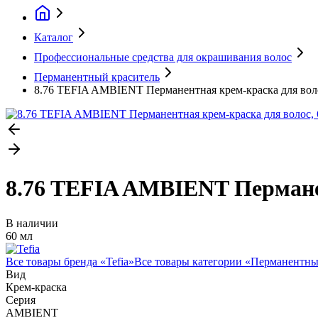
Каталог
Профессиональные средства для окрашивания волос
Перманентный краситель
8.76 TEFIA AMBIENT Перманентная крем-краска для воло
8.76 TEFIA AMBIENT Перманен
В наличии
60 мл
Все товары бренда «
Tefia
»
Все товары категории «
Перманентны
Вид
Крем-краска
Серия
AMBIENT