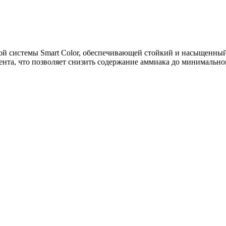
й системы Smart Color, обеспечивающей стойкий и насыщенный 
ента, что позволяет снизить содержание аммиака до минимальног