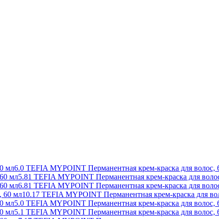
6.0 TEFIA MYPOINT Перманентная крем-краска для волос, 
5.81 TEFIA MYPOINT Перманентная крем-краска для волос
6.81 TEFIA MYPOINT Перманентная крем-краска для волос
10.17 TEFIA MYPOINT Перманентная крем-краска для вол
5.0 TEFIA MYPOINT Перманентная крем-краска для волос, 
5.1 TEFIA MYPOINT Перманентная крем-краска для волос, 