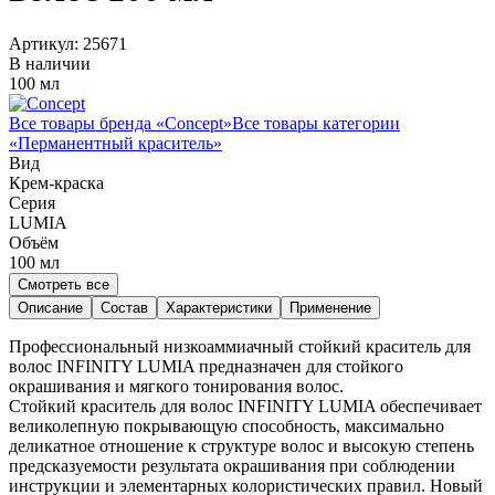
Артикул:
25671
В наличии
100 мл
Все товары бренда «
Concept
»
Все товары категории
«
Перманентный краситель
»
Вид
Крем-краска
Серия
LUMIA
Объём
100
мл
Смотреть все
Описание
Состав
Характеристики
Применение
Профессиональный низкоаммиачный стойкий краситель для
волос INFINITY LUMIA предназначен для стойкого
окрашивания и мягкого тонирования волос.
Стойкий краситель для волос INFINITY LUMIA обеспечивает
великолепную покрывающую способность, максимально
деликатное отношение к структуре волос и высокую степень
предсказуемости результата окрашивания при соблюдении
инструкции и элементарных колористических правил. Новый