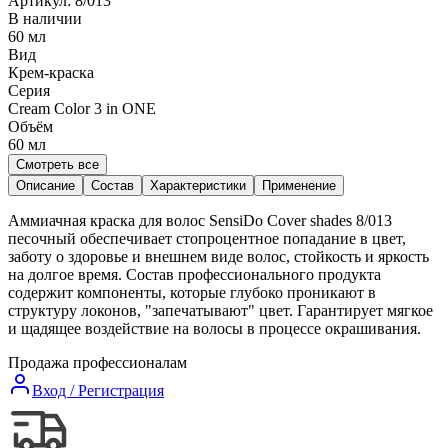
Артикул:
8/013
В наличии
60 мл
Вид
Крем-краска
Серия
Cream Color 3 in ONE
Объём
60
мл
Смотреть все
Описание
Состав
Характеристики
Применение
Аммиачная краска для волос SensiDo Cover shades 8/013
песочный обеспечивает стопроцентное попадание в цвет,
заботу о здоровье и внешнем виде волос, стойкость и яркость
на долгое время. Состав профессионального продукта
содержит компоненты, которые глубоко проникают в
структуру локонов, "запечатывают" цвет. Гарантирует мягкое
и щадящее воздействие на волосы в процессе окрашивания.
Продажа профессионалам
Вход / Регистрация