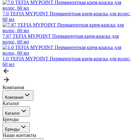
7.0 TEFIA MYPOINT Перманентная крем-краска для волос,
60 мл
7.87 TEFIA MYPOINT Перманентная крем-краска для
волос, 60 мл
1.0 TEFIA MYPOINT Перманентная крем-краска для волос,
60 мл
Компания
Компания
Каталог
События
Каталог
Покупателю
Бренды
Профессиональные средства для окрашивания волос
Бренды
Сервисные средства
Наши контакты
Уход