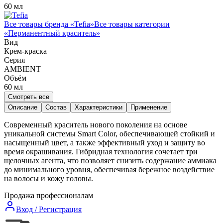
60 мл
Все товары бренда «
Tefia
»
Все товары категории
«
Перманентный краситель
»
Вид
Крем-краска
Серия
AMBIENT
Объём
60
мл
Смотреть все
Описание
Состав
Характеристики
Применение
Современный краситель нового поколения на основе
уникальной системы Smart Color, обеспечивающей стойкий и
насыщенный цвет, а также эффективный уход и защиту во
время окрашивания. Гибридная технология сочетает три
щелочных агента, что позволяет снизить содержание аммиака
до минимального уровня, обеспечивая бережное воздействие
на волосы и кожу головы.
Продажа профессионалам
Вход / Регистрация