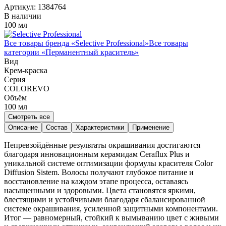
Артикул:
1384764
В наличии
100 мл
Все товары бренда «
Selective Professional
»
Все товары
категории «
Перманентный краситель
»
Вид
Крем-краска
Серия
COLOREVO
Объём
100
мл
Смотреть все
Описание
Состав
Характеристики
Применение
Непревзойдённые результаты окрашивания достигаются
благодаря инновационным керамидам Ceraflux Plus и
уникальной системе оптимизации формулы красителя Color
Diffusion Sistem. Волосы получают глубокое питание и
восстановление на каждом этапе процесса, оставаясь
насыщенными и здоровыми. Цвета становятся яркими,
блестящими и устойчивыми благодаря сбалансированной
системе окрашивания, усиленной защитными компонентами.
Итог — равномерный, стойкий к вымыванию цвет с живыми