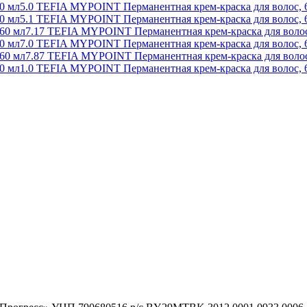
5.0 TEFIA MYPOINT Перманентная крем-краска для волос, 
5.1 TEFIA MYPOINT Перманентная крем-краска для волос, 
7.17 TEFIA MYPOINT Перманентная крем-краска для волос
7.0 TEFIA MYPOINT Перманентная крем-краска для волос, 
7.87 TEFIA MYPOINT Перманентная крем-краска для волос
1.0 TEFIA MYPOINT Перманентная крем-краска для волос, 