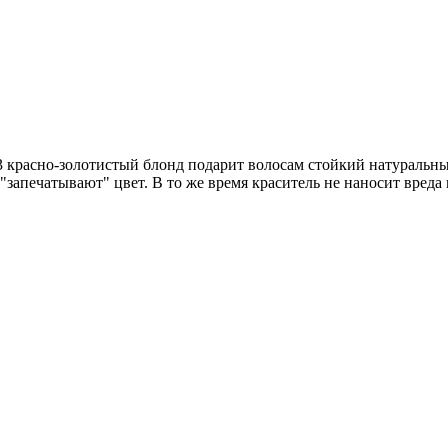
43 красно-золотистый блонд подарит волосам стойкий натуральн
"запечатывают" цвет. В то же время краситель не наносит вреда