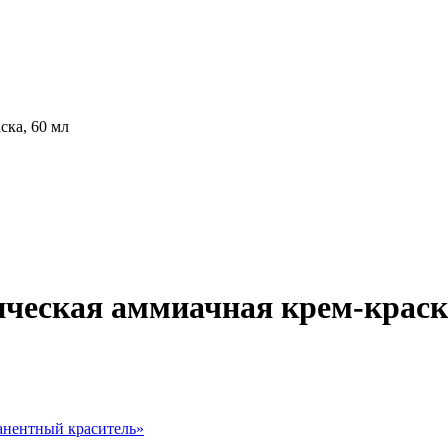
ска, 60 мл
сическая аммиачная крем-краск
нентный краситель
»