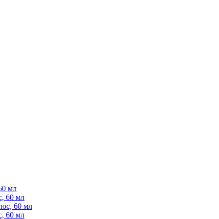
60 мл
, 60 мл
ос, 60 мл
, 60 мл