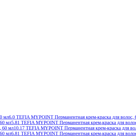
6.0 TEFIA MYPOINT Перманентная крем-краска для волос, 
5.81 TEFIA MYPOINT Перманентная крем-краска для волос
10.17 TEFIA MYPOINT Перманентная крем-краска для вол
6.81 TEFIA MYPOINT Перманентная крем-краска для волос