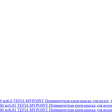
6.0 TEFIA MYPOINT Перманентная крем-краска для волос, 
5.81 TEFIA MYPOINT Перманентная крем-краска для волос
6.81 TEFIA MYPOINT Перманентная крем-краска для волос