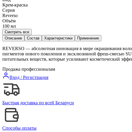
Крем-краска
Серия
Reverso
Объём
100
мл
Смотреть все
Описание
Состав
Характеристики
Применение
REVERSO — абсолютная инновация в мире окрашивания волос. 
пигментов нового поколения и эксклюзивной фреш-смесью S
питательных веществ, которые усиливают косметический эффек
Продажа профессионалам
Вход / Регистрация
Быстрая доставка по всей Беларуси
Способы оплаты