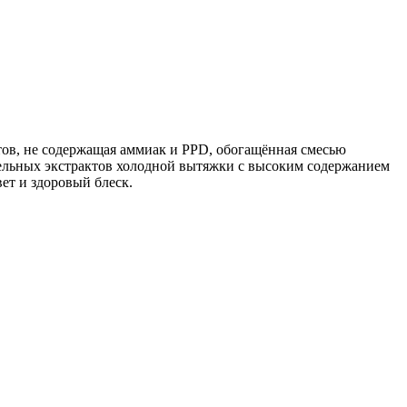
ов, не содержащая аммиак и PPD, обогащённая смесью
ьных экстрактов холодной вытяжки с высоким содержанием
ет и здоровый блеск.