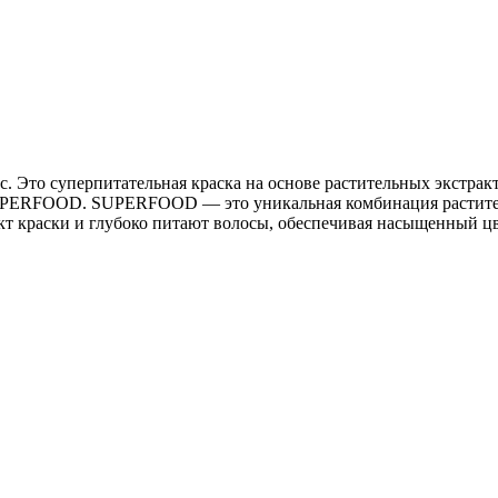
Это суперпитательная краска на основе растительных экстракт
UPERFOOD. SUPERFOOD — это уникальная комбинация растител
т краски и глубоко питают волосы, обеспечивая насыщенный цв