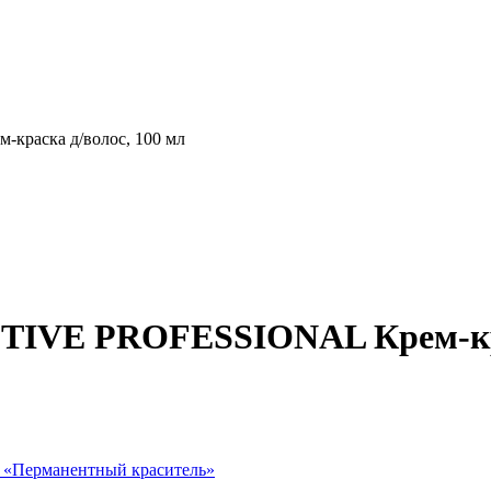
краска д/волос, 100 мл
ECTIVE PROFESSIONAL Крем-кр
 «
Перманентный краситель
»