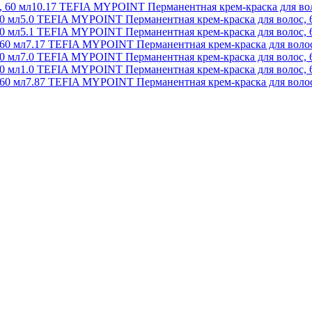
10.17 TEFIA MYPOINT Перманентная крем-краска для вол
5.0 TEFIA MYPOINT Перманентная крем-краска для волос, 
5.1 TEFIA MYPOINT Перманентная крем-краска для волос, 
7.17 TEFIA MYPOINT Перманентная крем-краска для волос
7.0 TEFIA MYPOINT Перманентная крем-краска для волос, 
1.0 TEFIA MYPOINT Перманентная крем-краска для волос, 
7.87 TEFIA MYPOINT Перманентная крем-краска для волос