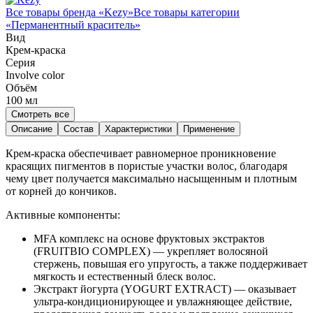
Все товары бренда «
Kezy
»
Все товары категории
«
Перманентный краситель
»
Вид
Крем-краска
Серия
Involve color
Объём
100
мл
Смотреть все
Описание
Состав
Характеристики
Применение
Крем-краска обеспечивает равномерное проникновение
красящих пигментов в пористые участки волос, благодаря
чему цвет получается максимально насыщенным и плотным
от корней до кончиков.
Активные компоненты:
MFA комплекс на основе фруктовых экстрактов
(FRUITBIO COMPLEX) — укрепляет волосяной
стержень, повышая его упругость, а также поддерживает
мягкость и естественный блеск волос.
Экстракт йогурта (YOGURT EXTRACT) — оказывает
ультра-кондиционирующее и увлажняющее действие,