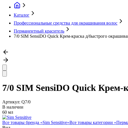
Каталог
Профессиональные средства для окрашивания волос
Перманентный краситель
7/0 SIM SensiDO Quick Крем-краска д/быстрого окрашива
7/0 SIM SensiDO Quick Крем-
Артикул:
Q7/0
В наличии
60 мл
Все товары бренда «
Sim Sensitive
»
Все товары категории «
Перма
Вид