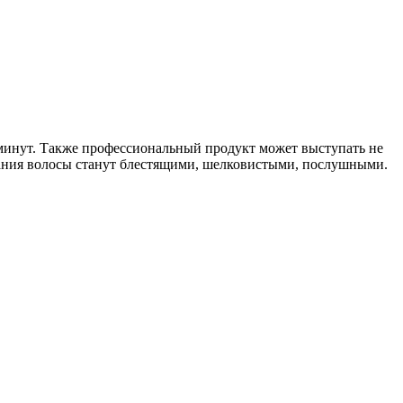
0 минут. Также профессиональный продукт может выступать не
ивания волосы станут блестящими, шелковистыми, послушными.