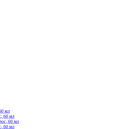
60 мл
, 60 мл
ос, 60 мл
, 60 мл