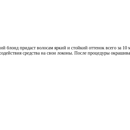
дний блонд придаст волосам яркий и стойкий оттенок всего за 1
 воздействия средства на свои локоны. После процедуры окраш