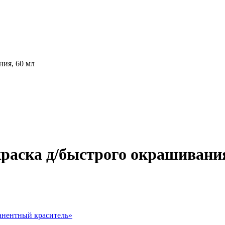
ния, 60 мл
краска д/быстрого окрашивания
нентный краситель
»