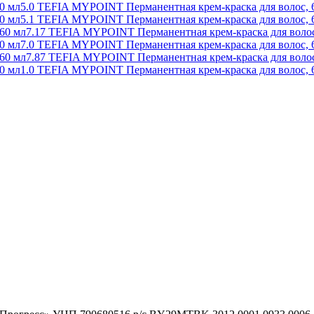
5.0 TEFIA MYPOINT Перманентная крем-краска для волос, 
5.1 TEFIA MYPOINT Перманентная крем-краска для волос, 
7.17 TEFIA MYPOINT Перманентная крем-краска для волос
7.0 TEFIA MYPOINT Перманентная крем-краска для волос, 
7.87 TEFIA MYPOINT Перманентная крем-краска для волос
1.0 TEFIA MYPOINT Перманентная крем-краска для волос, 