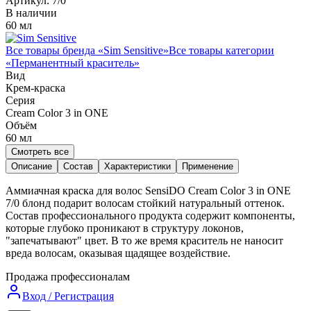
Артикул:
7/0
В наличии
60 мл
Все товары бренда «
Sim Sensitive
»
Все товары категории
«
Перманентный краситель
»
Вид
Крем-краска
Серия
Cream Color 3 in ONE
Объём
60
мл
Смотреть все
Описание
Состав
Характеристики
Применение
Аммиачная краска для волос SensiDO Cream Color 3 in ONE
7/0 блонд подарит волосам стойкий натуральный оттенок.
Состав профессионального продукта содержит компоненты,
которые глубоко проникают в структуру локонов,
"запечатывают" цвет. В то же время краситель не наносит
вреда волосам, оказывая щадящее воздействие.
Продажа профессионалам
Вход / Регистрация