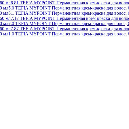
6.81 TEFIA MYPOINT Перманентная крем-краска для волос
5.0 TEFIA MYPOINT Перманентная крем-краска для волос, 
5.1 TEFIA MYPOINT Перманентная крем-краска для волос, 
7.17 TEFIA MYPOINT Перманентная крем-краска для волос
7.0 TEFIA MYPOINT Перманентная крем-краска для волос, 
7.87 TEFIA MYPOINT Перманентная крем-краска для волос
1.0 TEFIA MYPOINT Перманентная крем-краска для волос, 