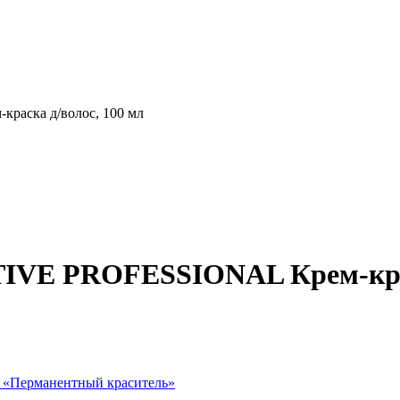
раска д/волос, 100 мл
CTIVE PROFESSIONAL Крем-кра
 «
Перманентный краситель
»