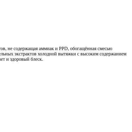
ов, не содержащая аммиак и PPD, обогащённая смесью
ьных экстрактов холодной вытяжки с высоким содержанием
ет и здоровый блеск.