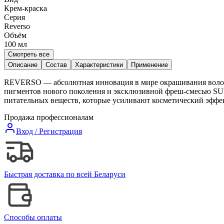
Крем-краска
Серия
Reverso
Объём
100
мл
Смотреть все
Описание
Состав
Характеристики
Применение
REVERSO — абсолютная инновация в мире окрашивания волос. 
пигментов нового поколения и эксклюзивной фреш-смесью S
питательных веществ, которые усиливают косметический эффек
Продажа профессионалам
Вход / Регистрация
Быстрая доставка по всей Беларуси
Способы оплаты