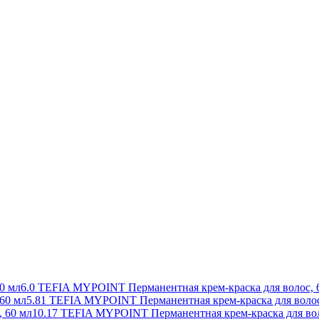
6.0 TEFIA MYPOINT Перманентная крем-краска для волос, 
5.81 TEFIA MYPOINT Перманентная крем-краска для волос
10.17 TEFIA MYPOINT Перманентная крем-краска для вол