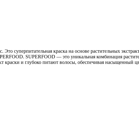
Это суперпитательная краска на основе растительных экстракт
UPERFOOD. SUPERFOOD — это уникальная комбинация растител
т краски и глубоко питают волосы, обеспечивая насыщенный цв