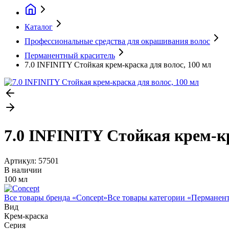
Каталог
Профессиональные средства для окрашивания волос
Перманентный краситель
7.0 INFINITY Стойкая крем-краска для волос, 100 мл
7.0 INFINITY Стойкая крем-кр
Артикул:
57501
В наличии
100 мл
Все товары бренда «
Concept
»
Все товары категории «
Перманент
Вид
Крем-краска
Серия