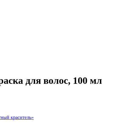
аска для волос, 100 мл
ный краситель
»