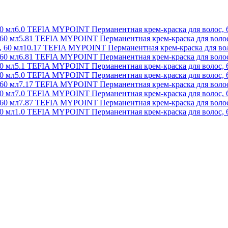
6.0 TEFIA MYPOINT Перманентная крем-краска для волос, 
5.81 TEFIA MYPOINT Перманентная крем-краска для волос
10.17 TEFIA MYPOINT Перманентная крем-краска для вол
6.81 TEFIA MYPOINT Перманентная крем-краска для волос
5.1 TEFIA MYPOINT Перманентная крем-краска для волос, 
5.0 TEFIA MYPOINT Перманентная крем-краска для волос, 
7.17 TEFIA MYPOINT Перманентная крем-краска для волос
7.0 TEFIA MYPOINT Перманентная крем-краска для волос, 
7.87 TEFIA MYPOINT Перманентная крем-краска для волос
1.0 TEFIA MYPOINT Перманентная крем-краска для волос, 