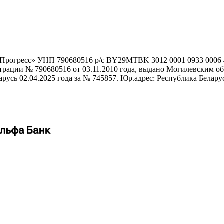
гоПрогресс» УНП 790680516 р/с BY29MTBK 3012 0001 0933 000
истрации № 790680516 от 03.11.2010 года, выдано Могилевским
сь 02.04.2025 года за № 745857. Юр.адрес: Республика Беларусь,