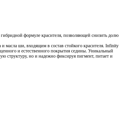
ря гибридной формуле красителя, позволяющей снизить долю
и масла ши, входящим в состав стойкого красителя. Infinity
лноценного и естественного покрытия седины. Уникальный
ьную структуру, но и надежно фиксируя пигмент, питает и