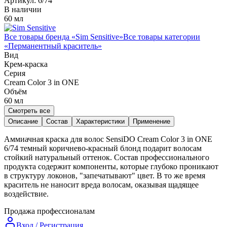
Артикул:
6/74
В наличии
60 мл
Все товары бренда «
Sim Sensitive
»
Все товары категории
«
Перманентный краситель
»
Вид
Крем-краска
Серия
Cream Color 3 in ONE
Объём
60
мл
Смотреть все
Описание
Состав
Характеристики
Применение
Аммиачная краска для волос SensiDO Cream Color 3 in ONE
6/74 темный коричнево-красный блонд подарит волосам
стойкий натуральный оттенок. Состав профессионального
продукта содержит компоненты, которые глубоко проникают
в структуру локонов, "запечатывают" цвет. В то же время
краситель не наносит вреда волосам, оказывая щадящее
воздействие.
Продажа профессионалам
Вход / Регистрация