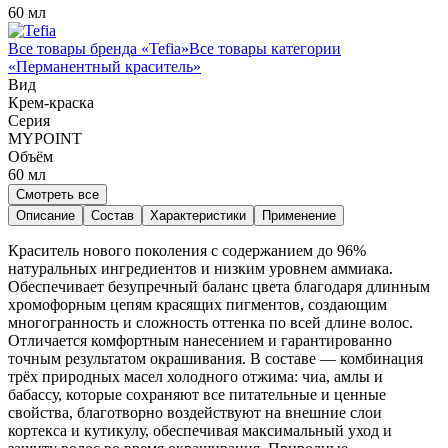
60 мл
Все товары бренда «
Tefia
»
Все товары категории
«
Перманентный краситель
»
Вид
Крем-краска
Серия
MYPOINT
Объём
60
мл
Смотреть все
Описание
Состав
Характеристики
Применение
Краситель нового поколения с содержанием до 96%
натуральных ингредиентов и низким уровнем аммиака.
Обеспечивает безупречный баланс цвета благодаря длинным
хромофорным цепям красящих пигментов, создающим
многогранность и сложность оттенка по всей длине волос.
Отличается комфортным нанесением и гарантированно
точным результатом окрашивания. В составе — комбинация
трёх природных масел холодного отжима: чиа, амлы и
бабассу, которые сохраняют все питательные и ценные
свойства, благотворно воздействуют на внешние слои
кортекса и кутикулу, обеспечивая максимальный уход и