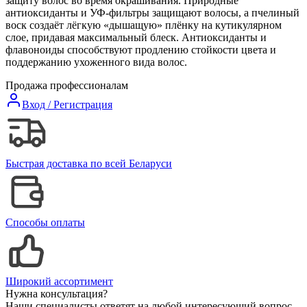
защиту волос во время окрашивания. Природные
антиоксиданты и УФ-фильтры защищают волосы, а пчелиный
воск создаёт лёгкую «дышащую» плёнку на кутикулярном
слое, придавая максимальный блеск. Антиоксиданты и
флавоноиды способствуют продлению стойкости цвета и
поддержанию ухоженного вида волос.
Продажа профессионалам
Вход / Регистрация
Быстрая доставка по всей Беларуси
Способы оплаты
Широкий ассортимент
Нужна консультация?
Наши специалисты ответят на любой интересующий вопрос