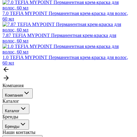
7.0 TEFIA MYPOINT Перманентная крем-краска для волос,
60 мл
7.87 TEFIA MYPOINT Перманентная крем-краска для
волос, 60 мл
1.0 TEFIA MYPOINT Перманентная крем-краска для волос,
60 мл
Компания
Компания
Каталог
События
Каталог
Покупателю
Бренды
Профессиональные средства для окрашивания волос
Бренды
Сервисные средства
Наши контакты
Уход