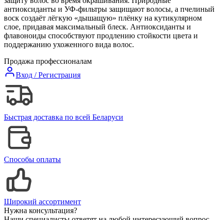
защиту волос во время окрашивания. Природные
антиоксиданты и УФ-фильтры защищают волосы, а пчелиный
воск создаёт лёгкую «дышащую» плёнку на кутикулярном
слое, придавая максимальный блеск. Антиоксиданты и
флавоноиды способствуют продлению стойкости цвета и
поддержанию ухоженного вида волос.
Продажа профессионалам
Вход / Регистрация
Быстрая доставка по всей Беларуси
Способы оплаты
Широкий ассортимент
Нужна консультация?
Наши специалисты ответят на любой интересующий вопрос