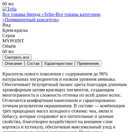
60 мл
Все товары бренда «
Tefia
»
Все товары категории
«
Перманентный краситель
»
Вид
Крем-краска
Серия
MYPOINT
Объём
60
мл
Смотреть все
Описание
Состав
Характеристики
Применение
Краситель нового поколения с содержанием до 96%
натуральных ингредиентов и низким уровнем аммиака.
Обеспечивает безупречный баланс цвета благодаря длинным
хромофорным цепям красящих пигментов, создающим
многогранность и сложность оттенка по всей длине волос.
Отличается комфортным нанесением и гарантированно
точным результатом окрашивания. В составе — комбинация
трёх природных масел холодного отжима: чиа, амлы и
бабассу, которые сохраняют все питательные и ценные
свойства, благотворно воздействуют на внешние слои
кортекса и кутикулу, обеспечивая максимальный уход и