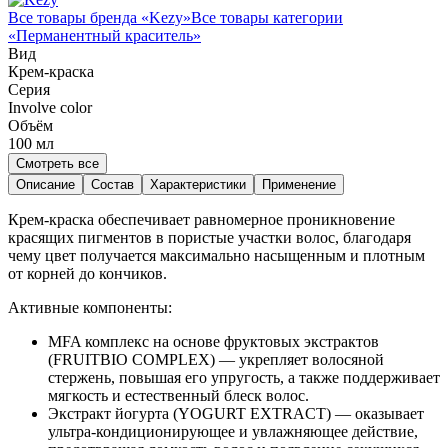
Все товары бренда «
Kezy
»
Все товары категории
«
Перманентный краситель
»
Вид
Крем-краска
Серия
Involve color
Объём
100
мл
Смотреть все
Описание
Состав
Характеристики
Применение
Крем-краска обеспечивает равномерное проникновение
красящих пигментов в пористые участки волос, благодаря
чему цвет получается максимально насыщенным и плотным
от корней до кончиков.
Активные компоненты:
MFA комплекс на основе фруктовых экстрактов
(FRUITBIO COMPLEX) — укрепляет волосяной
стержень, повышая его упругость, а также поддерживает
мягкость и естественный блеск волос.
Экстракт йогурта (YOGURT EXTRACT) — оказывает
ультра-кондиционирующее и увлажняющее действие,