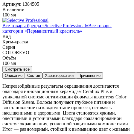
Артикул:
1384505
В наличии
100 мл
Все товары бренда «
Selective Professional
»
Все товары
категории «
Перманентный краситель
»
Вид
Крем-краска
Серия
COLOREVO
Объём
100
мл
Смотреть все
Описание
Состав
Характеристики
Применение
Непревзойдённые результаты окрашивания достигаются
благодаря инновационным керамидам Ceraflux Plus и
уникальной системе оптимизации формулы красителя Color
Diffusion Sistem. Волосы получают глубокое питание и
восстановление на каждом этапе процесса, оставаясь
насыщенными и здоровыми. Цвета становятся яркими,
блестящими и устойчивыми благодаря сбалансированной
системе окрашивания, усиленной защитными компонентами.
Итог — равномерный, стойкий к вымыванию цвет с живыми