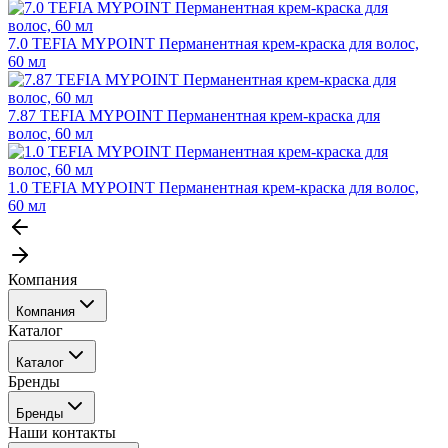
7.0 TEFIA MYPOINT Перманентная крем-краска для волос,
60 мл
7.87 TEFIA MYPOINT Перманентная крем-краска для
волос, 60 мл
1.0 TEFIA MYPOINT Перманентная крем-краска для волос,
60 мл
Компания
Компания
Каталог
События
Каталог
Покупателю
Бренды
Профессиональные средства для окрашивания волос
Бренды
Сервисные средства
Наши контакты
Уход