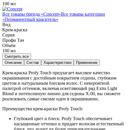
100 мл
Все товары бренда «
Concept
»
Все товары категории
«
Перманентный краситель
»
Вид
Крем-краска
Серия
Профи Тач
Объём
100
мл
Смотреть все
Описание
Состав
Характеристики
Применение
Крем-краска Profy Touch предлагает высокое качество
окрашивания с достойным покрытием седины, глубоким
цветом и натуральным блеском волос. С невероятной
палитрой оттенков, включая осветляющий ряд Extra Light
Blond и интенсивную линию для седины Х.00, вы сможете
реализовать самые смелые идеи в окрашивании.
Преимущества крем-краски Profy Touch:
Глубокий цвет и блеск: Profy Touch обеспечивает
насыщенные оттенки и придает волосам естественный
блеск, что делает их более привлекательными.