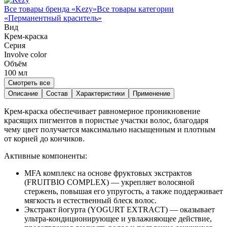
Все товары бренда «
Kezy
»
Все товары категории
«
Перманентный краситель
»
Вид
Крем-краска
Серия
Involve color
Объём
100
мл
Смотреть все
Описание
Состав
Характеристики
Применение
Крем-краска обеспечивает равномерное проникновение
красящих пигментов в пористые участки волос, благодаря
чему цвет получается максимально насыщенным и плотным
от корней до кончиков.
Активные компоненты:
MFA комплекс на основе фруктовых экстрактов
(FRUITBIO COMPLEX) — укрепляет волосяной
стержень, повышая его упругость, а также поддерживает
мягкость и естественный блеск волос.
Экстракт йогурта (YOGURT EXTRACT) — оказывает
ультра-кондиционирующее и увлажняющее действие,