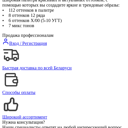
помощью которых вы создадите яркие и трендовые образы:
• 112 оттенков в палитре
• 8 оттенков 12 ряда
• 6 оттенков Х/00 (5-10 УГТ)
• 7 микс тонов
Продажа профессионалам
Вход / Регистрация
Быстрая доставка по всей Беларуси
Способы оплаты
Широкий ассортимент
Нужна консультация?
Наши специалисты ответят на любой интересующий вопрос